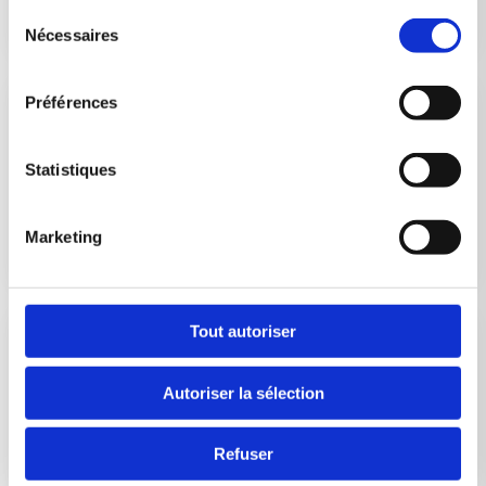
Sélection
Nécessaires
du
consentement
Préférences
Statistiques
Marketing
Tout autoriser
Autoriser la sélection
Refuser