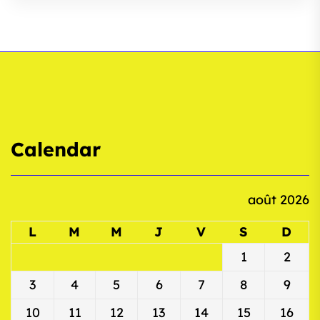
Calendar
août 2026
L
M
M
J
V
S
D
1
2
3
4
5
6
7
8
9
10
11
12
13
14
15
16