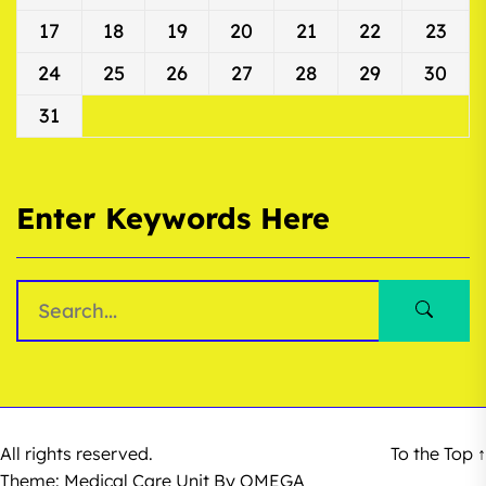
17
18
19
20
21
22
23
24
25
26
27
28
29
30
31
Enter Keywords Here
All rights reserved.
To the Top
↑
Theme:
Medical Care Unit
By
OMEGA